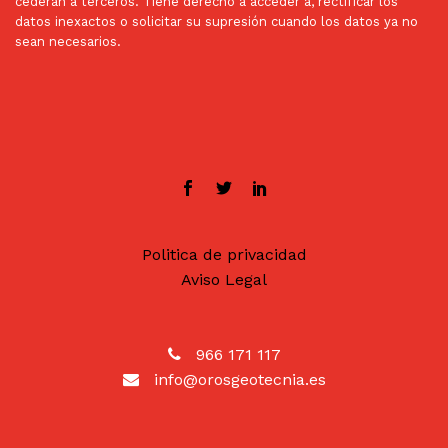
cederán a terceros. Tiene derecho a acceder a, rectificar los
datos inexactos o solicitar su supresión cuando los datos ya no
sean necesarios.
Politica de privacidad
Aviso Legal
966 171 117
info@orosgeotecnia.es